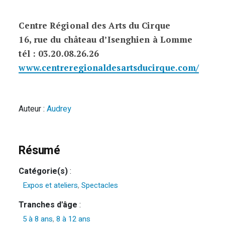
Centre Régional des Arts du Cirque
16, rue du château d’Isenghien à Lomme
tél : 03.20.08.26.26
www.centreregionaldesartsducirque.com/
Auteur :
Audrey
Résumé
Catégorie(s)
:
Expos et ateliers
,
Spectacles
Tranches d'âge
:
5 à 8 ans
,
8 à 12 ans