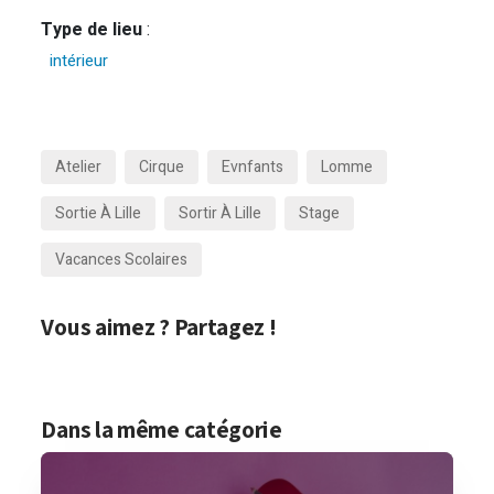
Type de lieu
:
intérieur
Atelier
Cirque
Evnfants
Lomme
Sortie À Lille
Sortir À Lille
Stage
Vacances Scolaires
Vous aimez ? Partagez !
Dans la même catégorie