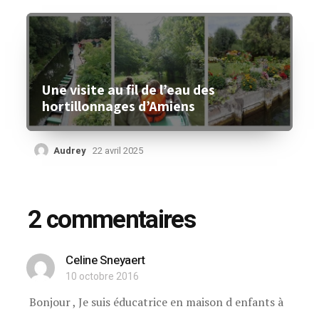
Une visite au fil de l’eau des
hortillonnages d’Amiens
Audrey
22 avril 2025
2 commentaires
Celine Sneyaert
10 octobre 2016
Bonjour , Je suis éducatrice en maison d enfants à