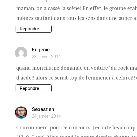
maman, on a cassé la scène! En effet, le groupe eta
mômes sautant dans tous les sens dans une super 
Répondre
Eugénie
23 janvier 2014
quand mon fils me demande en voiture "du rock mam
d'acdc!! alors ce serait top de l'emmener à celui ci!!
Répondre
Sebastien
24 janvier 2014
Coucou merci pour ce concours. J'ecoute beaucoup 