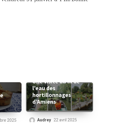
Une visite au fil de
l’eau des
hortillonnages
le
d’Amiens
Audrey
22 avril 2025
bre 2025