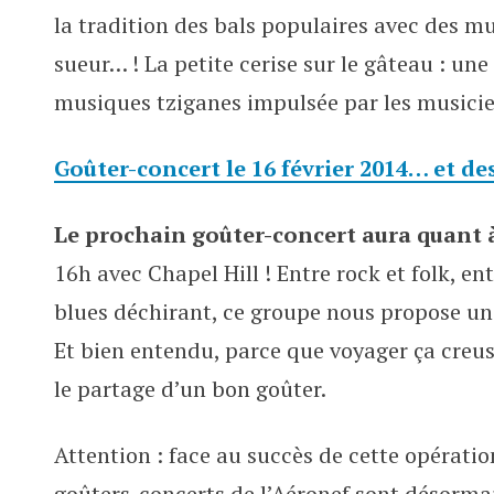
la tradition des bals populaires avec des mu
sueur… ! La petite cerise sur le gâteau : u
musiques tziganes impulsée par les musicie
Goûter-concert le 16 février 2014… et de
Le prochain goûter-concert aura quant à 
16h avec Chapel Hill ! Entre rock et folk, 
blues déchirant, ce groupe nous propose une
Et bien entendu, parce que voyager ça creuse
le partage d’un bon goûter.
Attention : face au succès de cette opération 
goûters-concerts de l’Aéronef sont désormai