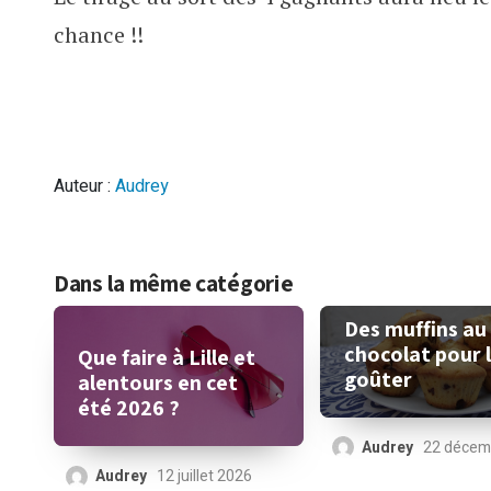
chance !!
Auteur :
Audrey
Dans la même catégorie
Des muffins au
chocolat pour 
Que faire à Lille et
goûter
alentours en cet
été 2026 ?
Audrey
22 décem
Audrey
12 juillet 2026