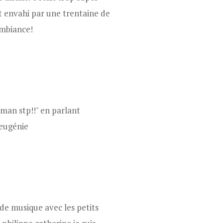
it envahi par une trentaine de
ambiance!
an stp!!" en parlant
 eugénie
de musique avec les petits