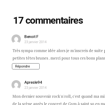
17 commentaires
Benoit F
23 janvier 2014
Très sympa comme idée alors je m'inscreis de suit
petites têtes brunes . merci pour tous ces bons plans
Répondre
Apresle94
23 janvier 2014
Mon dernier souvenir rock'n'roll, c'est quand ma mi
de la scène après le concert de Gym à saint so en me