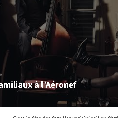
S
amiliaux à l’Aéronef