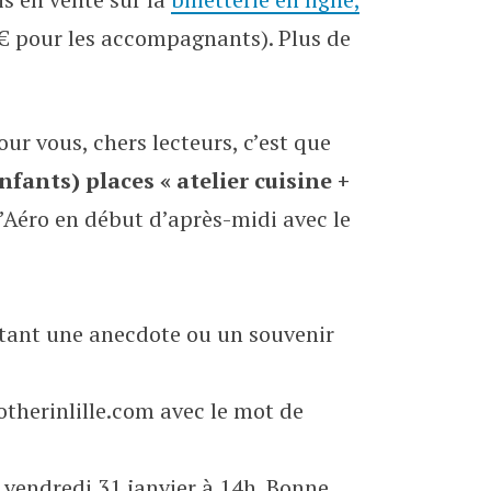
 € pour les accompagnants). Plus de
ur vous, chers lecteurs, c’est que
nfants) places « atelier cuisine +
à l’Aéro en début d’après-midi avec le
ntant une anecdote ou un souvenir
herinlille.com avec le mot de
e vendredi 31 janvier à 14h. Bonne