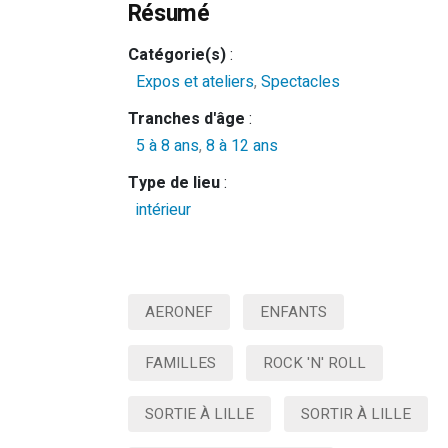
Résumé
Catégorie(s)
:
Expos et ateliers
,
Spectacles
Tranches d'âge
:
5 à 8 ans
,
8 à 12 ans
Type de lieu
:
intérieur
AERONEF
ENFANTS
FAMILLES
ROCK 'N' ROLL
SORTIE À LILLE
SORTIR À LILLE