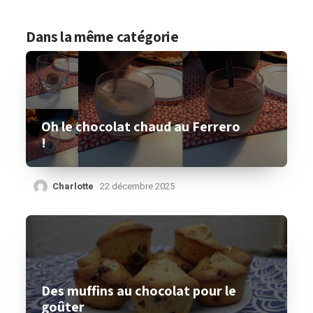
Dans la même catégorie
Oh le chocolat chaud au Ferrero
!
Charlotte
22 décembre 2025
Des muffins au chocolat pour le
goûter