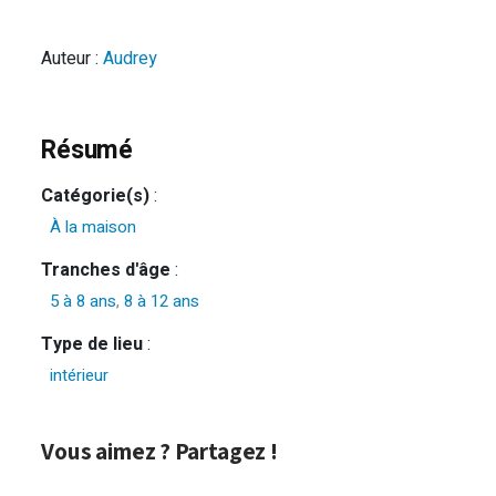
Auteur :
Audrey
Résumé
Catégorie(s)
:
À la maison
Tranches d'âge
:
5 à 8 ans
,
8 à 12 ans
Type de lieu
:
intérieur
Vous aimez ? Partagez !