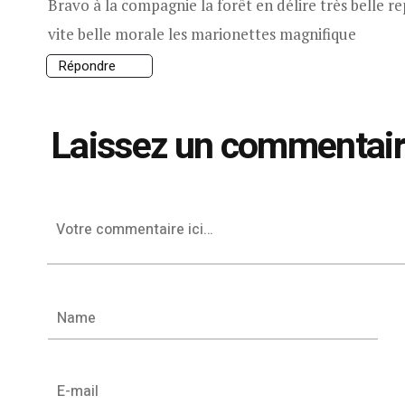
Bravo à la compagnie la forêt en délire très belle r
vite belle morale les marionettes magnifique
Répondre
Laissez un commentai