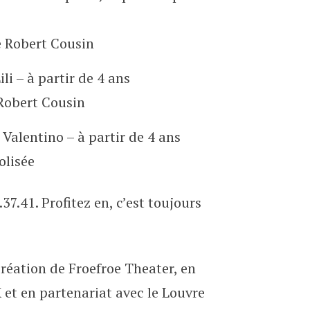
e Robert Cousin
li – à partir de 4 ans
Robert Cousin
Valentino – à partir de 4 ans
olisée
7.41. Profitez en, c’est toujours
éation de Froefroe Theater, en
et en partenariat avec le Louvre