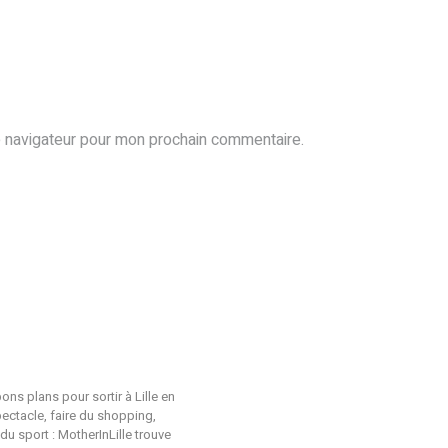
e navigateur pour mon prochain commentaire.
ons plans pour sortir à Lille en
pectacle, faire du shopping,
du sport : MotherInLille trouve