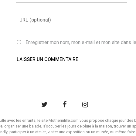
Enregistrer mon nom, mon e-mail et mon site dans l
à Lille avec les enfants, le site Motherinlille.com vous propose chaque jour des b
ire, organiser une balade, s'occuper les jours de pluie à la maison, trouver un s
endly, participer à un atelier, visiter une exposition ou un musée, ou même faire 