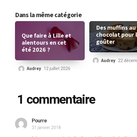
Dans la même catégorie
Des muffins au
chocolat pour 
Que faire à Lille et
goûter
alentours en cet
été 2026 ?
Audrey
22 décem
Audrey
12 juillet 2026
1 commentaire
Pourre
31 janvier 2018