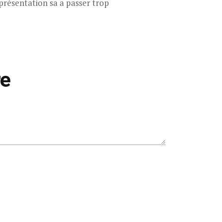
eprésentation sa a passer trop
re