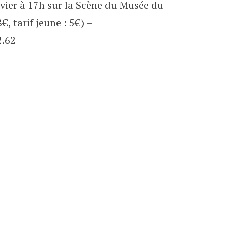
nvier à 17h sur la Scène du Musée du
8€, tarif jeune : 5€) –
2.62