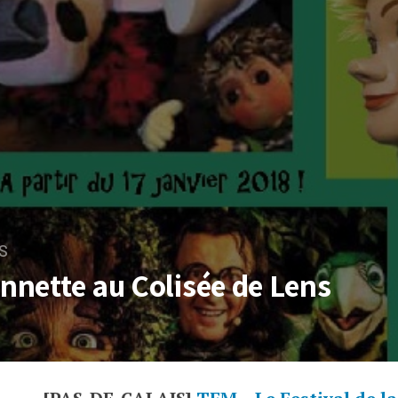
S
onnette au Colisée de Lens