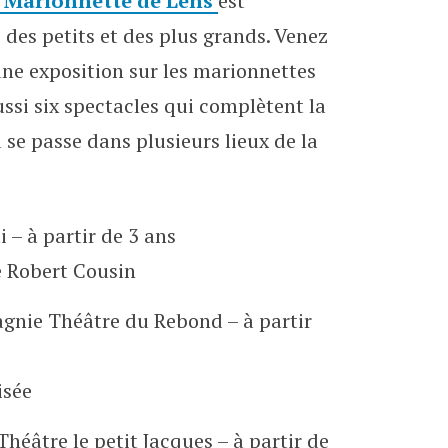
a Marionnette de Lens
est
lisée de Lens
des petits et des plus grands.
Venez
une exposition sur les marionnettes
ssi six spectacles qui complètent la
se passe dans plusieurs lieux de la
 – à partir de 3 ans
e Robert Cousin
gnie Théâtre du Rebond – à partir
isée
Théâtre le petit Jacques – à partir de