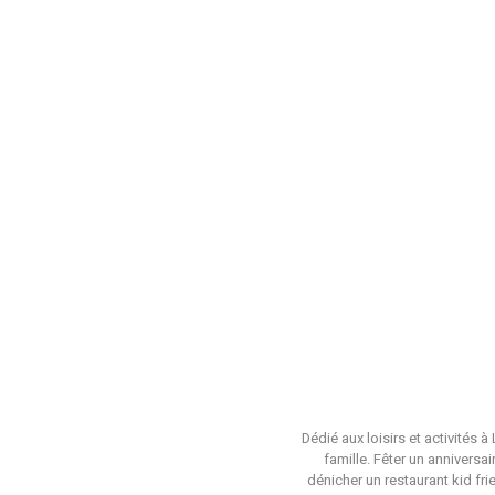
Dédié aux loisirs et activités 
famille. Fêter un anniversa
dénicher un restaurant kid fri