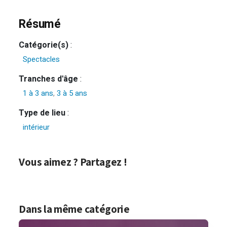
Résumé
Catégorie(s)
:
Spectacles
Tranches d'âge
:
1 à 3 ans
,
3 à 5 ans
Type de lieu
:
intérieur
Vous aimez ? Partagez !
Dans la même catégorie