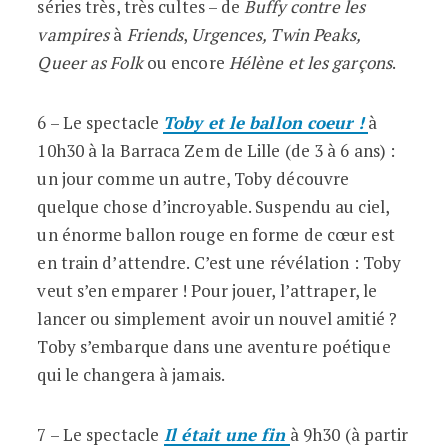
séries très, très cultes – de
Buffy contre les
vampires
à
Friends
,
Urgences, Twin Peaks,
Queer as Folk
ou encore
Hélène et les garçons
.
6 – Le spectacle
Toby et le ballon coeur !
à
10h30 à la Barraca Zem de Lille (de 3 à 6 ans) :
un jour comme un autre, Toby découvre
quelque chose d’incroyable. Suspendu au ciel,
un énorme ballon rouge en forme de cœur est
en train d’attendre. C’est une révélation : Toby
veut s’en emparer ! Pour jouer, l’attraper, le
lancer ou simplement avoir un nouvel amitié ?
Toby s’embarque dans une aventure poétique
qui le changera à jamais.
7 – Le spectacle
Il était une fin
à 9h30 (à partir