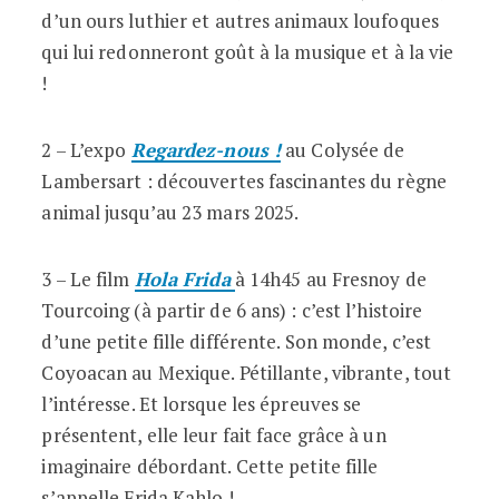
d’un ours luthier et autres animaux loufoques
qui lui redonneront goût à la musique et à la vie
!
2 – L’expo
Regardez-nous !
au Colysée de
Lambersart : découvertes fascinantes du règne
animal jusqu’au 23 mars 2025.
3 – Le film
Hola Frida
à 14h45 au Fresnoy de
Tourcoing (à partir de 6 ans) : c’est l’histoire
d’une petite fille différente. Son monde, c’est
Coyoacan au Mexique. Pétillante, vibrante, tout
l’intéresse. Et lorsque les épreuves se
présentent, elle leur fait face grâce à un
imaginaire débordant. Cette petite fille
s’appelle Frida Kahlo !