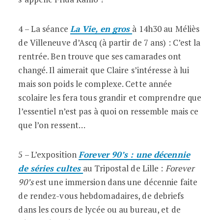
4 – La séance
La Vie, en gros
à 14h30
au Méliès
de Villeneuve d’Ascq (à partir de 7 ans) : C’est la
rentrée. Ben trouve que ses camarades ont
changé. Il aimerait que Claire s’intéresse à lui
mais son poids le complexe. Cette année
scolaire les fera tous grandir et comprendre que
l’essentiel n’est pas à quoi on ressemble mais ce
que l’on ressent…
5 – L’exposition
Forever 90’s : une décennie
de séries cultes
au Tripostal de Lille :
Forever
90’s
est une immersion dans une décennie faite
de rendez-vous hebdomadaires, de debriefs
dans les cours de lycée ou au bureau, et de