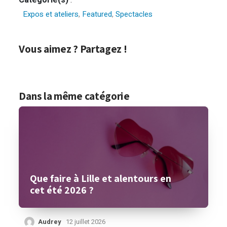
Catégorie(s)
:
Expos et ateliers
,
Featured
,
Spectacles
Vous aimez ? Partagez !
Dans la même catégorie
Que faire à Lille et alentours en
cet été 2026 ?
Audrey
12 juillet 2026