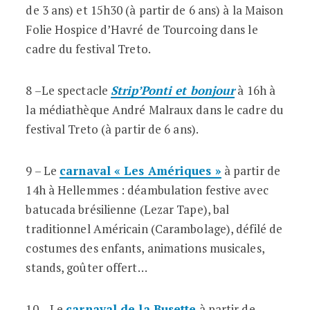
de 3 ans) et 15h30 (à partir de 6 ans) à la Maison
Folie Hospice d’Havré de Tourcoing dans le
cadre du festival Treto.
8 –Le spectacle
Strip’Ponti et bonjour
à 16h à
la médiathèque André Malraux dans le cadre du
festival Treto (à partir de 6 ans).
9 – Le
carnaval « Les Amériques »
à partir de
14h à Hellemmes : déambulation festive avec
batucada brésilienne (Lezar Tape), bal
traditionnel Américain (Carambolage), défilé de
costumes des enfants, animations musicales,
stands, goûter offert…
10 – Le
carnaval de la Busette
à partir de