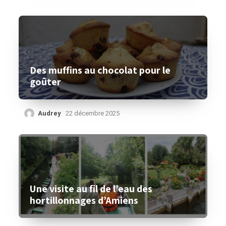
Des muffins au chocolat pour le
goûter
Audrey
22 décembre 2025
Une visite au fil de l’eau des
hortillonnages d’Amiens