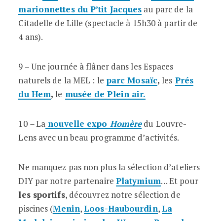
marionnettes du P’tit Jacques
au parc de la
Citadelle de Lille (spectacle à 15h30 à partir de
4 ans).
9 – Une journée à flâner dans les Espaces
naturels de la MEL : le
parc Mosaïc
,
les
Prés
du Hem
,
le
musée de Plein air.
10
–
L
a
nouvelle expo
Homère
du Louvre-
Lens avec un beau programme d’activités.
Ne manquez pas non plus la sélection d’ateliers
DIY par notre partenaire
Platymium
… Et pour
les sportifs
, découvrez notre sélection de
piscines (
Menin
,
Loos-Haubourdin
,
La