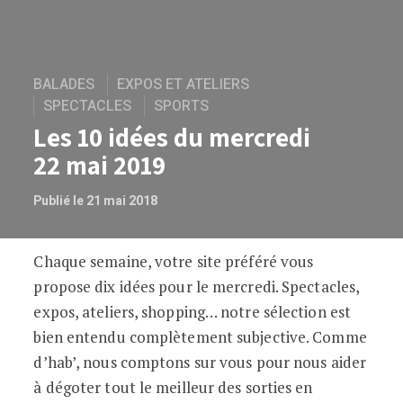
BALADES
EXPOS ET ATELIERS
SPECTACLES
SPORTS
Les 10 idées du mercredi
22 mai 2019
Publié le 21 mai 2018
Chaque semaine, votre site préféré vous
Les 10 idées du mercredi 22 mai 2019
propose dix idées pour le mercredi. Spectacles,
expos, ateliers, shopping… notre sélection est
bien entendu complètement subjective. Comme
d’hab’, nous comptons sur vous pour nous aider
à dégoter tout le meilleur des sorties en