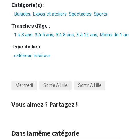
Catégorie(s)
:
Balades
,
Expos et ateliers
,
Spectacles
,
Sports
Tranches d'âge
:
1 à 3 ans
,
3 à 5 ans
,
5 à 8 ans
,
8 à 12 ans
,
Moins de 1 an
Type de lieu
:
extérieur
,
intérieur
Mercredi
Sortie À Lille
Sortir À Lille
Vous aimez ? Partagez !
Dans la même catégorie