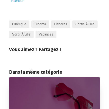
intérieur
Cinéligue
Cinéma
Flandres
Sortie À Lille
Sortir À Lille
Vacances
Vous aimez ? Partagez !
Dans la même catégorie