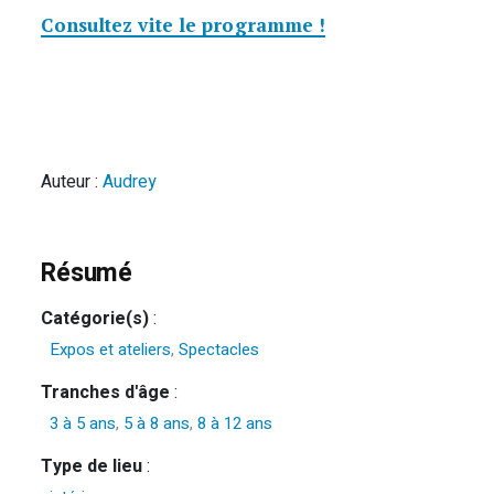
Consultez vite le programme !
Auteur :
Audrey
Résumé
Catégorie(s)
:
Expos et ateliers
,
Spectacles
Tranches d'âge
:
3 à 5 ans
,
5 à 8 ans
,
8 à 12 ans
Type de lieu
: