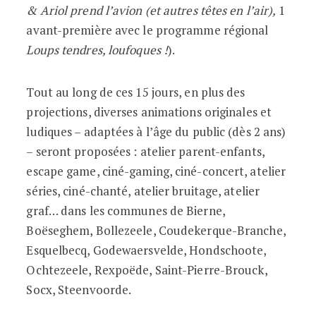
& Ariol prend l’avion (et autres têtes en l’air),
1
avant-première avec le programme régional
Loups tendres, loufoques !
).
Tout au long de ces 15 jours, en plus des
projections, diverses animations originales et
ludiques – adaptées à l’âge du public (dès 2 ans)
– seront proposées : atelier parent-enfants,
escape game, ciné-gaming, ciné-concert, atelier
séries, ciné-chanté, atelier bruitage, atelier
graf… dans les communes de Bierne,
Boëseghem, Bollezeele, Coudekerque-Branche,
Esquelbecq, Godewaersvelde, Hondschoote,
Ochtezeele, Rexpoëde, Saint-Pierre-Brouck,
Socx, Steenvoorde.