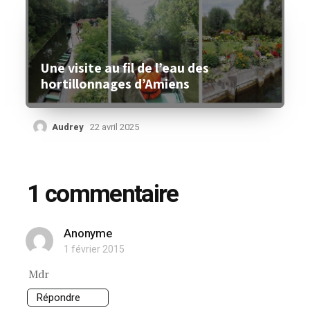
Une visite au fil de l’eau des
hortillonnages d’Amiens
Audrey
22 avril 2025
1 commentaire
Anonyme
1 février 2015
Mdr
Répondre