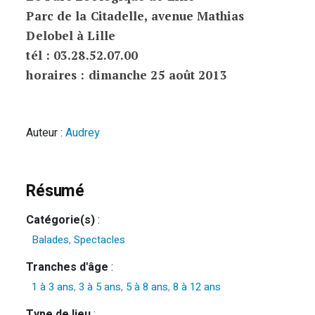
Parc de la Citadelle, avenue Mathias
Delobel à Lille
tél : 03.28.52.07.00
horaires : dimanche 25 août 2013
Auteur :
Audrey
Résumé
Catégorie(s)
:
Balades
,
Spectacles
Tranches d'âge
:
1 à 3 ans
,
3 à 5 ans
,
5 à 8 ans
,
8 à 12 ans
Type de lieu
: