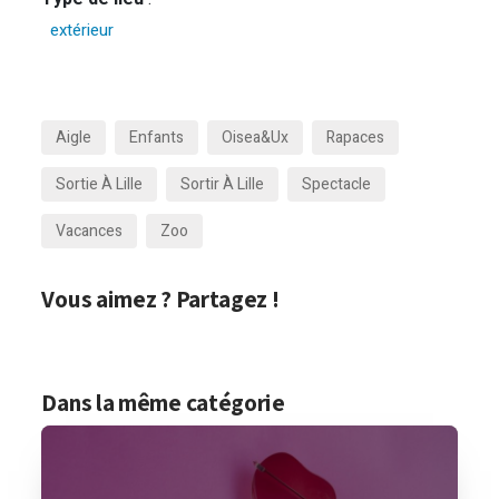
extérieur
Aigle
Enfants
Oisea&ux
Rapaces
Sortie À Lille
Sortir À Lille
Spectacle
Vacances
Zoo
Vous aimez ? Partagez !
Dans la même catégorie