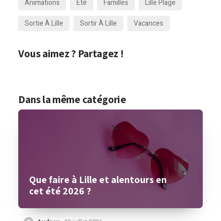
Animations
Été
Familles
Lille Plage
Sortie À Lille
Sortir À Lille
Vacances
Vous aimez ? Partagez !
Dans la même catégorie
Que faire à Lille et alentours en
cet été 2026 ?