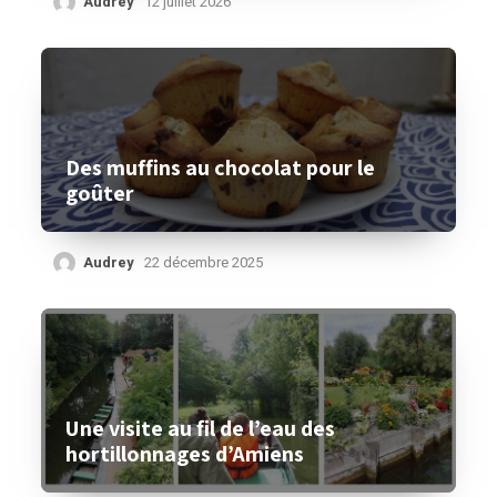
Audrey
12 juillet 2026
Des muffins au chocolat pour le
goûter
Audrey
22 décembre 2025
Une visite au fil de l’eau des
hortillonnages d’Amiens