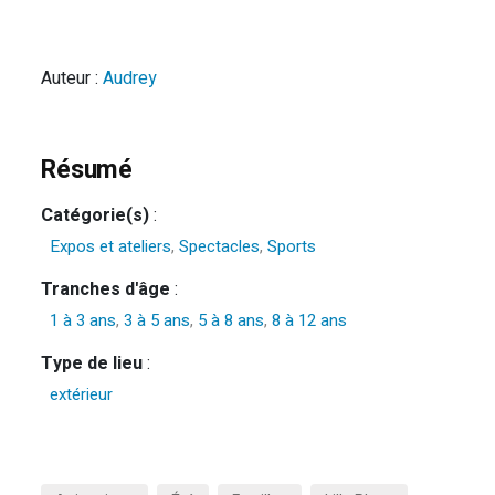
Auteur :
Audrey
Résumé
Catégorie(s)
:
Expos et ateliers
,
Spectacles
,
Sports
Tranches d'âge
:
1 à 3 ans
,
3 à 5 ans
,
5 à 8 ans
,
8 à 12 ans
Type de lieu
:
extérieur