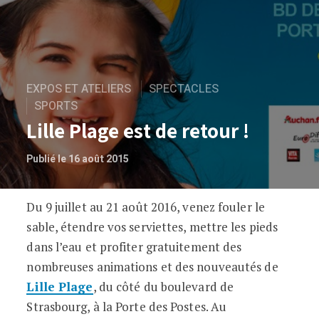
EXPOS ET ATELIERS
SPECTACLES
SPORTS
Lille Plage est de retour !
Publié le 16 août 2015
Du 9 juillet au 21 août 2016, venez fouler le
Lille Plage est de retour !
sable, étendre vos serviettes, mettre les pieds
dans l’eau et profiter gratuitement des
nombreuses animations et des nouveautés de
Lille Plage
, du côté du boulevard de
Strasbourg, à la Porte des Postes. Au