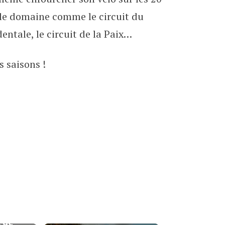
 le domaine comme le circuit du
entale, le circuit de la Paix…
s saisons !
l de