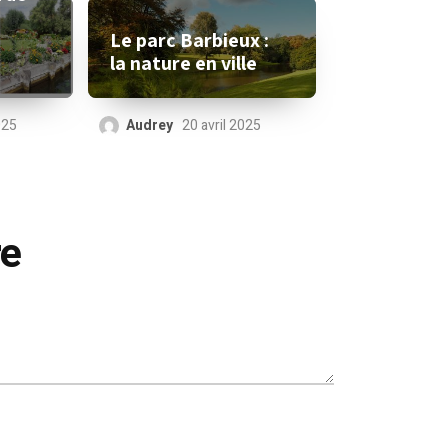
Le parc Barbieux :
la nature en ville
Audrey
20 avril 2025
025
re