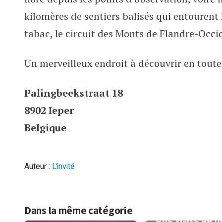
kilomères de sentiers balisés qui entourent
tabac, le circuit des Monts de Flandre-Occid
Un merveilleux endroit à découvrir en toute
Palingbeekstraat 18
8902 Ieper
Belgique
Auteur :
L'invité
Dans la même catégorie
Une visite au fi