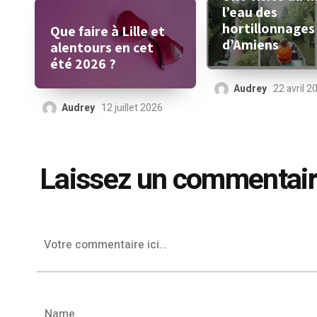
l’eau des
hortillonnages
Que faire à Lille et
d’Amiens
alentours en cet
été 2026 ?
Audrey
22 avril 2
Audrey
12 juillet 2026
Laissez un commentai