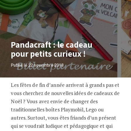
Pandacraft : le cadeau
pour petits curieux !
Publié le 22 novembre 2018
Les fêtes de fin d’année arrivent à grands pas et
Pandacraft : le cadeau pour petits curie
vous cherchez de nouvelles idées de cadeaux de
Noël ? Vous avez envie de changer des
traditionnelles boîtes Playmobil, Lego ou
autres. Surtout, vous êtes friands d’un présent
qui se voudrait ludique et pédagogique et qui