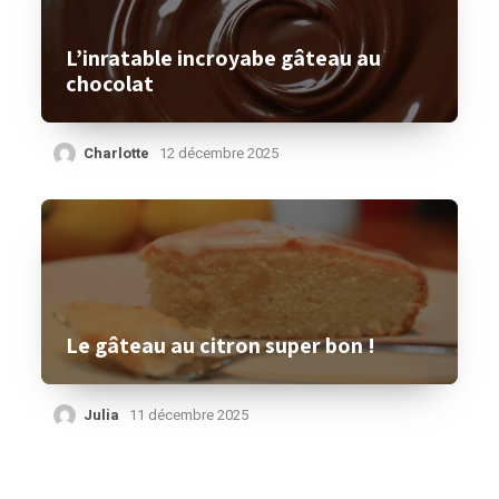
L’inratable incroyabe gâteau au
chocolat
Charlotte
12 décembre 2025
Le gâteau au citron super bon !
Julia
11 décembre 2025