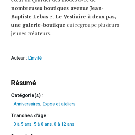
nombreuses boutiques avenue Jean-
Baptiste Lebas
et
Le Vestiaire à deux pas,
une galerie-boutique
qui regroupe plusieurs
jeunes créateurs.
Auteur :
L'invité
Résumé
Catégorie(s)
:
Anniversaires
,
Expos et ateliers
Tranches d'âge
:
3 à 5 ans
,
5 à 8 ans
,
8 à 12 ans