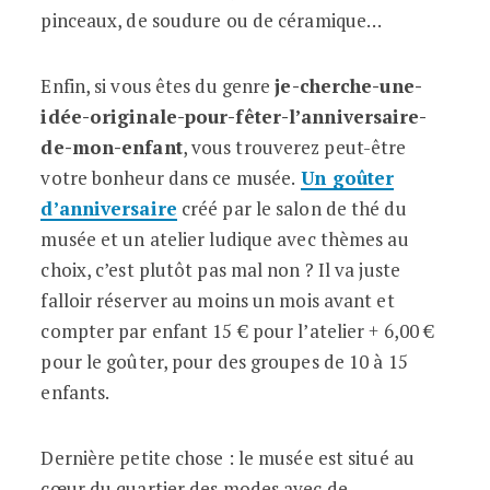
pinceaux, de soudure ou de céramique…
Enfin, si vous êtes du genre
je-cherche-une-
idée-originale-pour-fêter-l’anniversaire-
de-mon-enfant
, vous trouverez peut-être
votre bonheur dans ce musée.
Un goûter
d’anniversaire
créé par le salon de thé du
musée et un atelier ludique avec thèmes au
choix, c’est plutôt pas mal non ? Il va juste
falloir réserver au moins un mois avant et
compter par enfant 15 € pour l’atelier + 6,00 €
pour le goûter, pour des groupes de 10 à 15
enfants.
Dernière petite chose : le musée est situé au
cœur du quartier des modes avec de