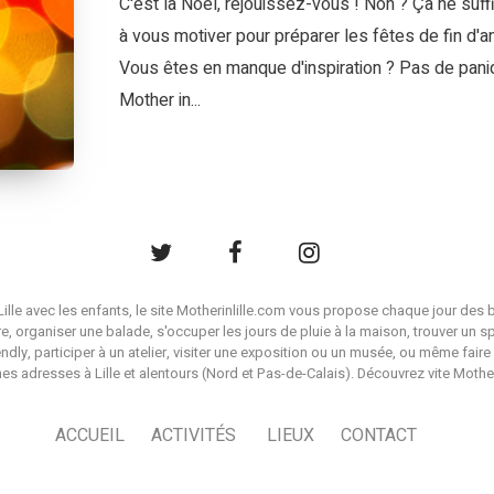
C'est la Noël, réjouissez-vous ! Non ? Ça ne suff
à vous motiver pour préparer les fêtes de fin d'a
Vous êtes en manque d'inspiration ? Pas de pani
Mother in...
à Lille avec les enfants, le site Motherinlille.com vous propose chaque jour des b
ire, organiser une balade, s'occuper les jours de pluie à la maison, trouver un s
endly, participer à un atelier, visiter une exposition ou un musée, ou même faire 
es adresses à Lille et alentours (Nord et Pas-de-Calais). Découvrez vite Mother i
ACCUEIL
ACTIVITÉS
LIEUX
CONTACT