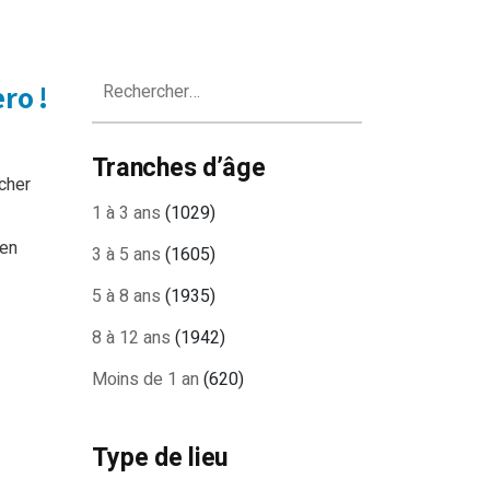
Rechercher :
ro !
Tranches d’âge
cher
1 à 3 ans
(1029)
ien
3 à 5 ans
(1605)
5 à 8 ans
(1935)
8 à 12 ans
(1942)
Moins de 1 an
(620)
Type de lieu