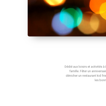
Dédié aux loisirs et activités 
famille. Fêter un anniversa
dénicher un restaurant kid fri
les bonn