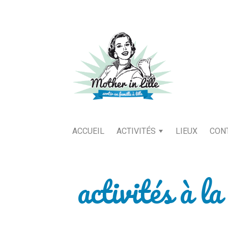
ACCUEIL
ACTIVITÉS
LIEUX
CON
activités à l