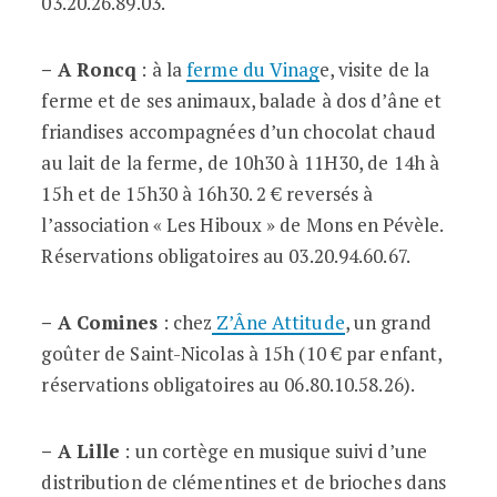
03.20.26.89.03.
– A Roncq
: à la
ferme du Vinag
e, visite de la
ferme et de ses animaux, balade à dos d’âne et
friandises accompagnées d’un chocolat chaud
au lait de la ferme, de 10h30 à 11H30, de 14h à
15h et de 15h30 à 16h30. 2 € reversés à
l’association « Les Hiboux » de Mons en Pévèle.
Réservations obligatoires au 03.20.94.60.67.
– A Comines
: chez
Z’Âne Attitude
, un grand
goûter de Saint-Nicolas à 15h (10 € par enfant,
réservations obligatoires au 06.80.10.58.26).
– A Lille
: un cortège en musique suivi d’une
distribution de clémentines et de brioches dans