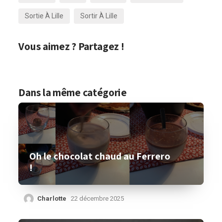
Sortie À Lille
Sortir À Lille
Vous aimez ? Partagez !
Dans la même catégorie
Oh le chocolat chaud au Ferrero
!
Charlotte
22 décembre 2025