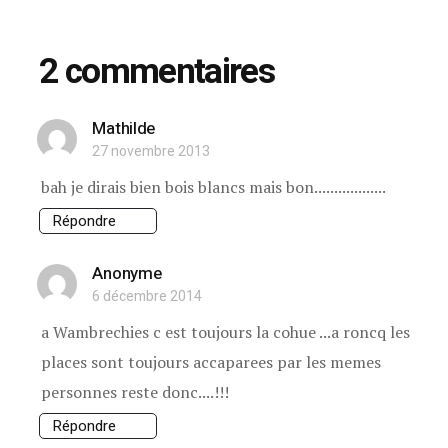
2 commentaires
Mathilde
27 novembre 2013
bah je dirais bien bois blancs mais bon..................
Répondre
Anonyme
6 décembre 2014
a Wambrechies c est toujours la cohue ...a roncq les
places sont toujours accaparees par les memes
personnes reste donc....!!!
Répondre