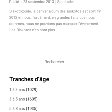
Publié le 23 septembre 2013
Spectacles
Biskotozoide, le dernier album des Biskotos est sorti fin
2012 et nous, forcément, en grandes fans que nous
sommes, nous ne pouvions pas manquer l'événement.
Les Biskotos n’en sont plus...
Rechercher :
Tranches d’âge
1 à 3 ans
(1029)
3 à 5 ans
(1605)
5 à 8 ans
(1935)