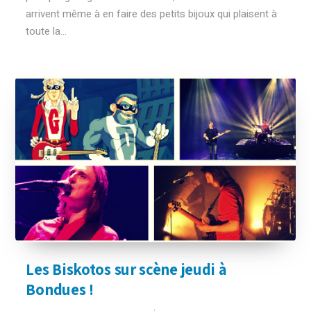
arrivent même à en faire des petits bijoux qui plaisent à
toute la...
Les Biskotos sur scène jeudi à
Bondues !