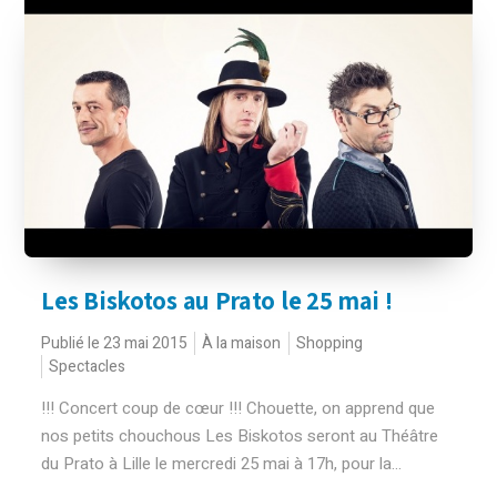
Les Biskotos au Prato le 25 mai !
Publié le 23 mai 2015
À la maison
Shopping
Spectacles
!!! Concert coup de cœur !!! Chouette, on apprend que
nos petits chouchous Les Biskotos seront au Théâtre
du Prato à Lille le mercredi 25 mai à 17h, pour la...