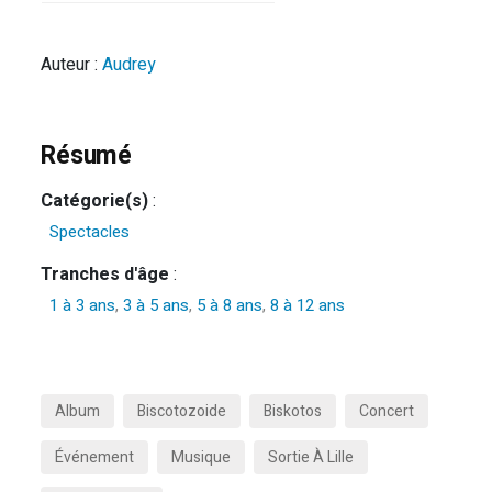
Auteur :
Audrey
Résumé
Catégorie(s)
:
Spectacles
Tranches d'âge
:
1 à 3 ans
,
3 à 5 ans
,
5 à 8 ans
,
8 à 12 ans
Album
Biscotozoide
Biskotos
Concert
Événement
Musique
Sortie À Lille