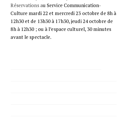
Réservations a
u Service Communication-
Culture
ma
rdi 22 et mercredi 23 octobre de 8h à
12h30 et de 13h30 à 17h30, jeudi 24 octobre de
8h à 12h30 ; ou à l’espace culturel, 30 minutes
avant le spectacle.
-> à l’Espace Culturel :
1/2
h avant le début du spectacle.