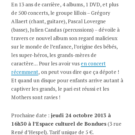
En 13 ans de carrière, 4 albums, 1 DVD, et plus
de 500 concerts, le groupe lillois – Grégory
Allaert (chant, guitare), Pascal Lovergne
(basse), Julien Candas (percussions) – dévoile à
travers ce nouvel album son regard malicieux
sur le monde de l’enfance, l’origine des bébés,
les super-héros, les grands-mères de
caractère… Pour les avoir vus
en concert
récemment
, on peut vous dire que ça dépote !
Et quand un disque pour enfants arrive autant à
captiver les grands, le pari est réussi et les
Mothers sont ravies !
Prochaine date :
jeudi 24 octobre 2013 à
16h30 à l’Espace culturel de Bondues
(3 rue
René d’Hespel). Tarif unique de 5 €.