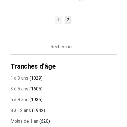
NAVIGATION
1
2
DES
ARTICLES
Rechercher :
Tranches d’âge
1 à 3 ans
(1029)
3 à 5 ans
(1605)
5 à 8 ans
(1935)
8 à 12 ans
(1942)
Moins de 1 an
(620)