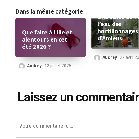
Dans la même catégorie
Une visite au fi
l’eau des
hortillonnages
Que faire à Lille et
d’Amiens
alentours en cet
été 2026 ?
Audrey
22 avril 2
Audrey
12 juillet 2026
Laissez un commentai