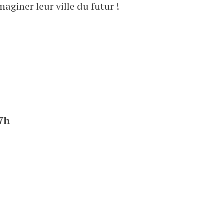
maginer leur ville du futur !
17h