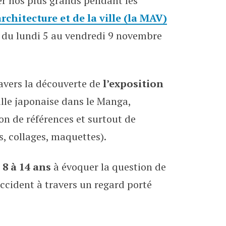
per nos plus grands pendant les
s
rchitecture et de la ville (la MAV)
du lundi 5 au vendredi 9 novembre
avers la découverte de
l’exposition
ille japonaise dans le Manga,
ion de références et surtout de
, collages, maquettes).
8 à 14 ans
à évoquer la question de
l’Occident à travers un regard porté