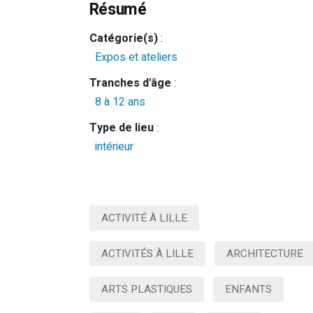
Résumé
Catégorie(s)
:
Expos et ateliers
Tranches d'âge
:
8 à 12 ans
Type de lieu
:
intérieur
ACTIVITÉ À LILLE
ACTIVITÉS À LILLE
ARCHITECTURE
ARTS PLASTIQUES
ENFANTS