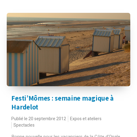
Festi’Mômes : semaine magique à
Hardelot
Publié le 20 septembre 2012
Expos et ateliers
Spectacles
Bonne nouvelle pour les vacanciers de la Côte d'Opale