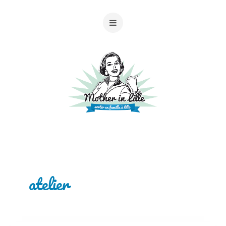
atelier