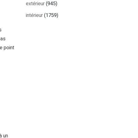
extérieur
(945)
intérieur
(1759)
s
pas
e point
à un