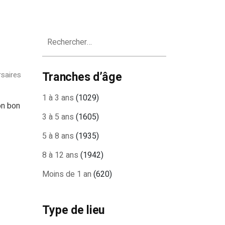
Rechercher :
Tranches d’âge
rsaires
1 à 3 ans
(1029)
on bon
3 à 5 ans
(1605)
5 à 8 ans
(1935)
8 à 12 ans
(1942)
Moins de 1 an
(620)
Type de lieu