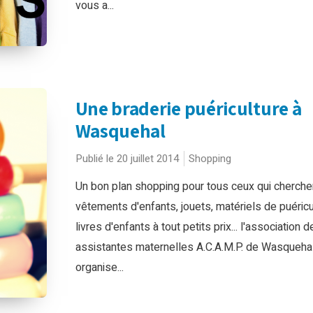
vous a...
Une braderie puériculture à
Wasquehal
Publié le 20 juillet 2014
Shopping
Un bon plan shopping pour tous ceux qui cherche
vêtements d'enfants, jouets, matériels de puéricu
livres d'enfants à tout petits prix... l'association d
assistantes maternelles A.C.A.M.P. de Wasqueha
organise...