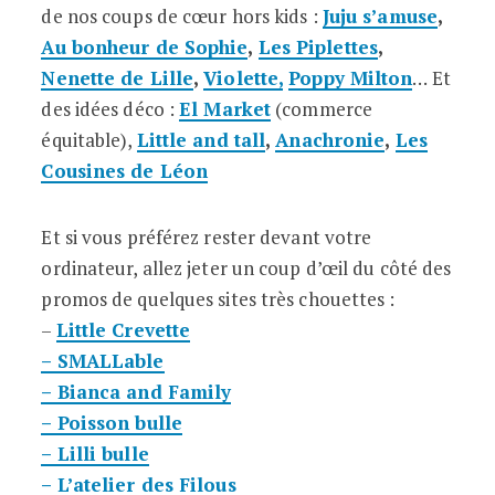
de nos coups de cœur hors kids :
Juju s’amuse
,
Au bonheur de Sophie
,
Les Piplettes
,
Nenette de Lille
,
Violette,
Poppy Milton
… Et
des idées déco :
El Market
(commerce
équitable),
Little and tall
,
Anachronie
,
Les
Cousines de Léon
Et si vous préférez rester devant votre
ordinateur, allez jeter un coup d’œil du côté des
promos de quelques sites très chouettes :
–
Little Crevette
– SMALLable
– Bianca and Family
– Poisson bulle
– Lilli bulle
– L’atelier des Filous