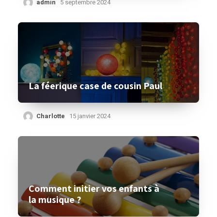
admin
5 septembre 2024
La féerique case de cousin Paul
Charlotte
15 janvier 2024
Comment initier vos enfants à
la musique ?