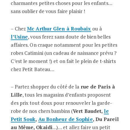
charmantes petites choses pour les enfants…
sans oublier de vous faire plaisir !
– Chez
Mc Arthur Glen à Roubaix
ou à
l’Usine
, vous ferez sans doute de bien belles
affaires. On craque notamment pour les petites
robes Catimini (un cadeau de naissance prévu ?
C’est le moment !) et on fait le plein de t-shirts
chez Petit Bateau…
– Partez shopper du côté de la
rue de Paris à
Lille
, tous les magasins d’enfants proposent
des prix tout doux pour renouveler la garde-
robe de nos chers bambins (
Vert Baudet,
le
Petit Souk
,
Au Bonheur de Sophie
, Du Pareil
au Même, Okaidi
…)… et allez faire un petit