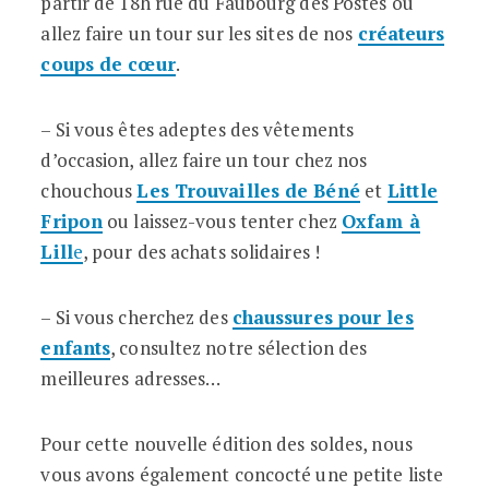
partir de 18h rue du Faubourg des Postes ou
allez faire un tour sur les sites de nos
créateurs
coups de cœur
.
– Si vous êtes adeptes des vêtements
d’occasion, allez faire un tour chez nos
chouchous
Les Trouvailles de Béné
et
Little
Fripon
ou laissez-vous tenter chez
Oxfam à
Lill
e
, pour des achats solidaires !
– Si vous cherchez des
chaussures pour les
enfants
, consultez notre sélection des
meilleures adresses…
Pour cette nouvelle édition des soldes, nous
vous avons également concocté une petite liste