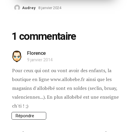
Audrey
8 janvier 2024
1 commentaire
Florence
9 janvier 2014
Pour ceux qui ont ou vont avoir des enfants, la
boutique en ligne www.allobebe.fr ainsi que les
magasins d'allobébé sont en soldes (seclin, bruay,
valenciennes...). En plus allobébé est une enseigne
ch'ti ! ;)
Répondre