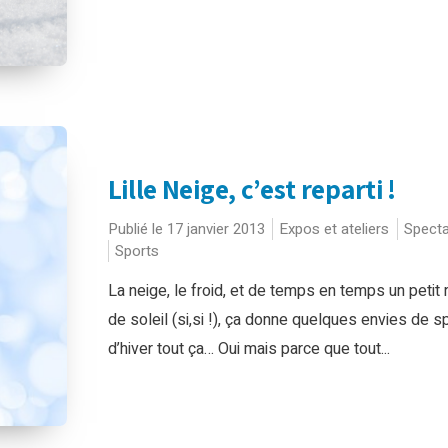
Lille Neige, c’est reparti !
Publié le 17 janvier 2013
Expos et ateliers
Specta
Sports
La neige, le froid, et de temps en temps un petit 
de soleil (si,si !), ça donne quelques envies de s
d’hiver tout ça… Oui mais parce que tout...