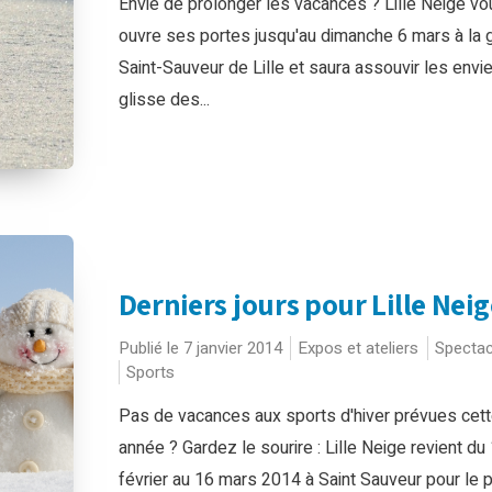
Envie de prolonger les vacances ? Lille Neige vo
ouvre ses portes jusqu'au dimanche 6 mars à la 
Saint-Sauveur de Lille et saura assouvir les envi
glisse des...
Derniers jours pour Lille Neig
Publié le 7 janvier 2014
Expos et ateliers
Spectac
Sports
Pas de vacances aux sports d'hiver prévues cet
année ? Gardez le sourire : Lille Neige revient du
février au 16 mars 2014 à Saint Sauveur pour le pl