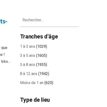
Rechercher :
ts-
Tranches d’âge
1 à 3 ans
(1029)
x que
e !
3 à 5 ans
(1605)
rès...
5 à 8 ans
(1935)
8 à 12 ans
(1942)
Moins de 1 an
(620)
Type de lieu