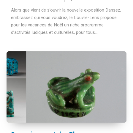
Alors que vient de s’ouvrir la nouvelle exposition Dansez,
embrassez qui vous voudrez, le Louvre-Lens propose
pour les vacances de Noël un riche programme
d’activités ludiques et culturelles, pour tous...