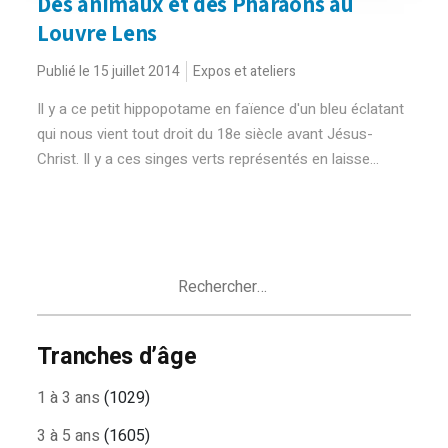
Des animaux et des Pharaons au
Louvre Lens
Publié le 15 juillet 2014
Expos et ateliers
Il y a ce petit hippopotame en faïence d'un bleu éclatant
qui nous vient tout droit du 18e siècle avant Jésus-
Christ. Il y a ces singes verts représentés en laisse...
Rechercher :
Tranches d’âge
1 à 3 ans
(1029)
3 à 5 ans
(1605)