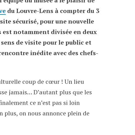
’équipe du musée a le plaisir de
s
ve
du Louvre-Lens à compter du 3
isite sécurisé, pour une nouvelle
ps est notamment divisée en deux
sens de visite pour le public et
rencontre inédite avec des chefs-
lturelle coup de cœur ! Un lieu
asse jamais… D’autant plus que les
inalement ce n’est pas si loin
n plus, on nous annonce plein de