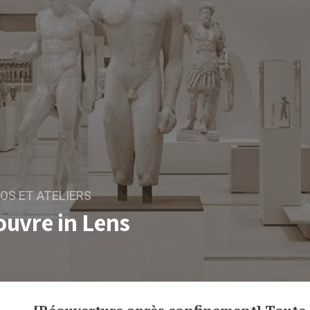
OS ET ATELIERS
Louvre in Lens