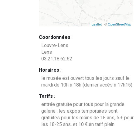
Leaflet
| ©
OpenStreetMap
Coordonnées
:
Louvre-Lens
Lens
03.21.18.62.62
Horaires
:
le musée est ouvert tous les jours sauf le
mardi de 10h à 18h (dernier accès à 17h15)
Tarifs
:
entrée gratuite pour tous pour la grande
galerie ; les expos temporaires sont
gratuites pour les moins de 18 ans, 5 € pour
les 18-25 ans, et 10 € en tarif plein