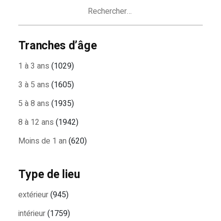
ARTICLES
Rechercher :
Tranches d’âge
1 à 3 ans
(1029)
3 à 5 ans
(1605)
5 à 8 ans
(1935)
8 à 12 ans
(1942)
Moins de 1 an
(620)
Type de lieu
extérieur
(945)
intérieur
(1759)