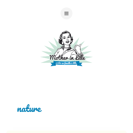
nature