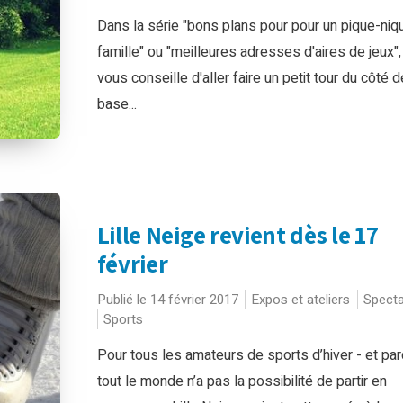
Dans la série "bons plans pour pour un pique-niq
famille" ou "meilleures adresses d'aires de jeux",
vous conseille d'aller faire un petit tour du côté d
base...
Lille Neige revient dès le 17
février
Publié le 14 février 2017
Expos et ateliers
Specta
Sports
Pour tous les amateurs de sports d’hiver - et pa
tout le monde n’a pas la possibilité de partir en