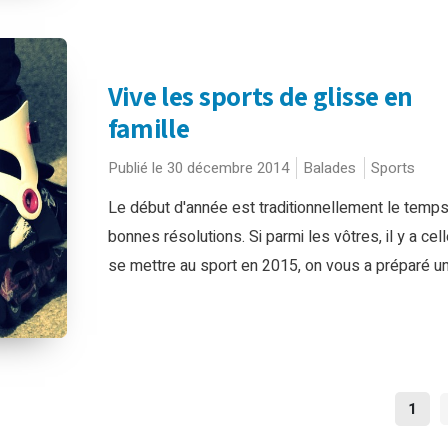
Vive les sports de glisse en
famille
Publié le 30 décembre 2014
Balades
Sports
Le début d'année est traditionnellement le temp
bonnes résolutions. Si parmi les vôtres, il y a cel
se mettre au sport en 2015, on vous a préparé une
NAV
1
DES