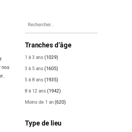
Rechercher :
Tranches d’âge
1 à 3 ans
(1029)
z
r nos
3 à 5 ans
(1605)
...
5 à 8 ans
(1935)
8 à 12 ans
(1942)
Moins de 1 an
(620)
Type de lieu