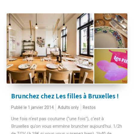
Brunchez chez Les filles à Bruxelles !
Publié le 1 janvier 2014
Adults only
Restos
Une fois n'est pas coutume ("une fois"), c'est à
Bruxelles qu'on vous emmène bruncher aujourd'hui. 1/2h
de TGV (à 19€ si vous vous y prenez bien), 1h40 de