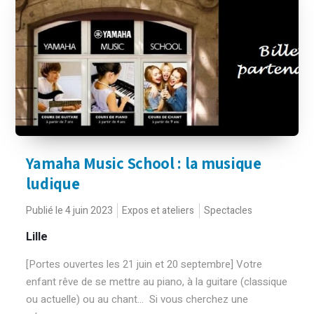
Yamaha Music School : la musique
ludique
Publié le 4 juin 2023
Expos et ateliers
Spectacles
Lille
[Portes ouvertes les 21 juin et 20 septembre] Votre
enfant rêve de se mettre au piano, à la guitare (classique
ou actuelle) ou au chant... Si vous cherchez une