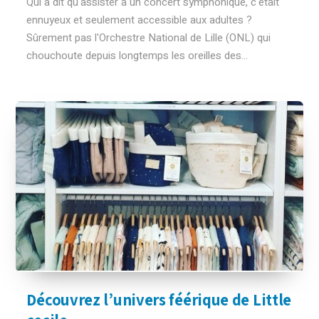
Qui a dit qu'assister à un concert symphonique, c'était
ennuyeux et seulement accessible aux adultes ?
Sûrement pas l'Orchestre National de Lille (ONL) qui
chouchoute depuis longtemps les oreilles des...
Découvrez l’univers féérique de Little