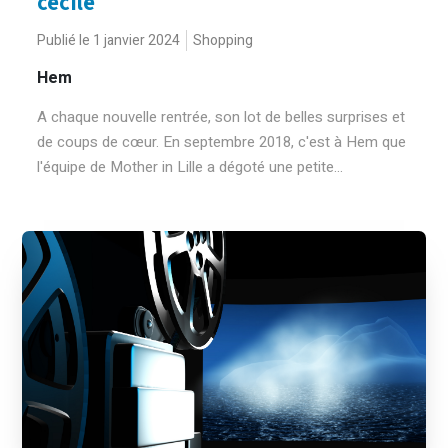
cecile
Publié le 1 janvier 2024
Shopping
Hem
A chaque nouvelle rentrée, son lot de belles surprises et
de coups de cœur. En septembre 2018, c'est à Hem que
l'équipe de Mother in Lille a dégoté une petite...