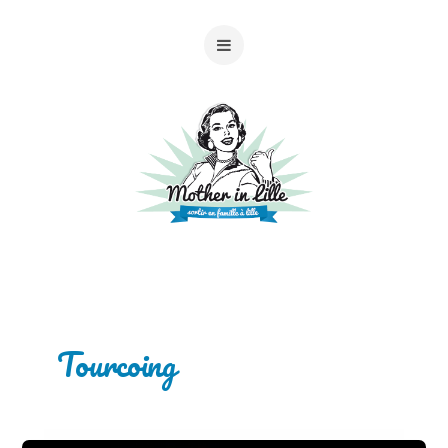
Tourcoing