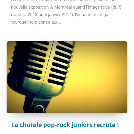
nouvelle exposition A Montréal quand l’image rôde (du 5
octobre 2013 au 5 janvier 2014), l'espace artistique
tourquennois pense aux...
La chorale pop-rock juniors recrute !