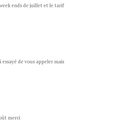
eek ends de juillet et le tarif
ai essayé de vous appeler mais
août merci