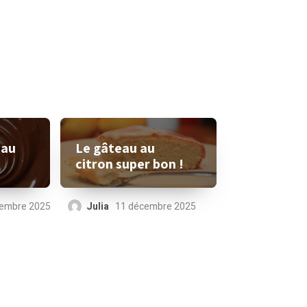
eau
Le gâteau au
citron super bon !
cembre 2025
Julia
11 décembre 2025