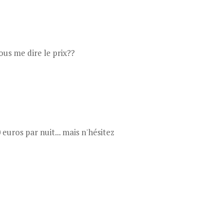
ous me dire le prix??
euros par nuit... mais n'hésitez