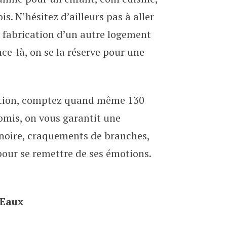
. N’hésitez d’ailleurs pas à aller
la fabrication d’un autre logement
nce-là, on se la réserve pour une
tuation, comptez quand même 130
omis, on vous garantit une
 noire, craquements de branches,
pour se remettre de ses émotions.
-Eaux