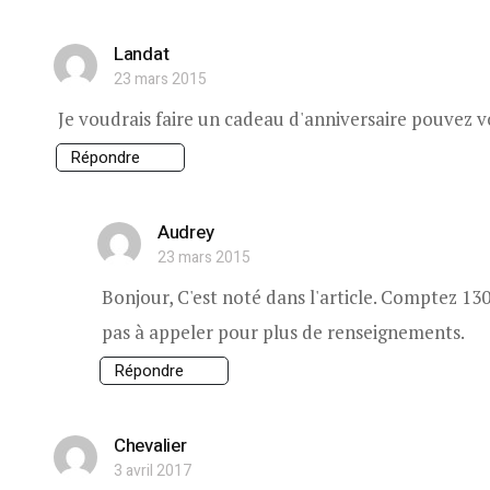
Landat
23 mars 2015
Je voudrais faire un cadeau d'anniversaire pouvez v
Répondre
Audrey
23 mars 2015
Bonjour, C'est noté dans l'article. Comptez 130 
pas à appeler pour plus de renseignements.
Répondre
Chevalier
3 avril 2017