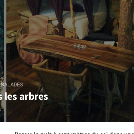
BALADES
s les arbres