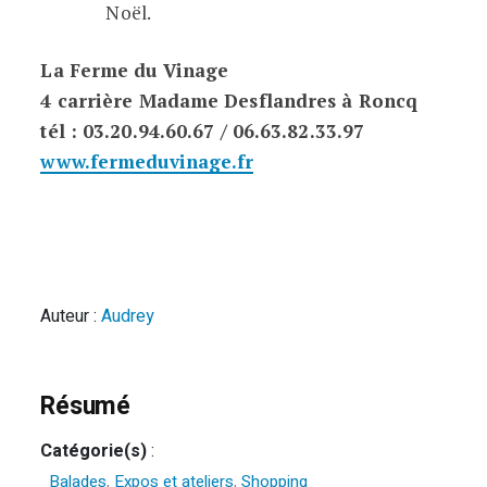
Noël.
La Ferme du Vinage
4 carrière Madame Desflandres à Roncq
tél : 03.20.94.60.67 / 06.63.82.33.97
www.fermeduvinage.fr
Auteur :
Audrey
Résumé
Catégorie(s)
:
Balades
,
Expos et ateliers
,
Shopping