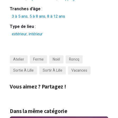
Tranches d'âge
:
3 à 5 ans
,
5 à 8 ans
,
8 à 12 ans
Type de lieu
:
extérieur
,
intérieur
Atelier
Ferme
Noël
Roncq
Sortie À Lille
Sortir À Lille
Vacances
Vous aimez ? Partagez !
Dans la même catégorie