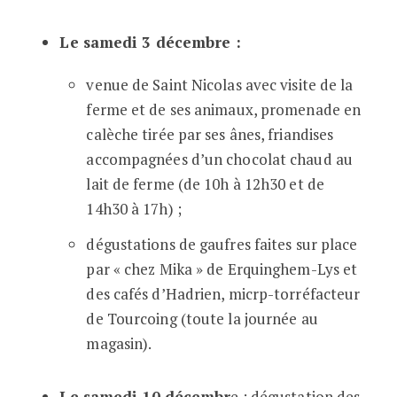
Le samedi 3 décembre :
venue de Saint Nicolas avec visite de la
ferme et de ses animaux, promenade en
calèche tirée par ses ânes, friandises
accompagnées d’un chocolat chaud au
lait de ferme (de 10h à 12h30 et de
14h30 à 17h) ;
dégustations de gaufres faites sur place
par « chez Mika » de Erquinghem-Lys et
des cafés d’Hadrien, micrp-torréfacteur
de Tourcoing (toute la journée au
magasin).
Le samedi 10 décembr
e : dégustation des