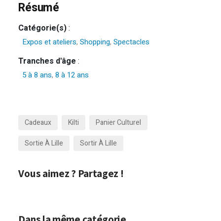
Résumé
Catégorie(s)
:
Expos et ateliers
,
Shopping
,
Spectacles
Tranches d'âge
:
5 à 8 ans
,
8 à 12 ans
Cadeaux
Kilti
Panier Culturel
Sortie À Lille
Sortir À Lille
Vous aimez ? Partagez !
Dans la même catégorie