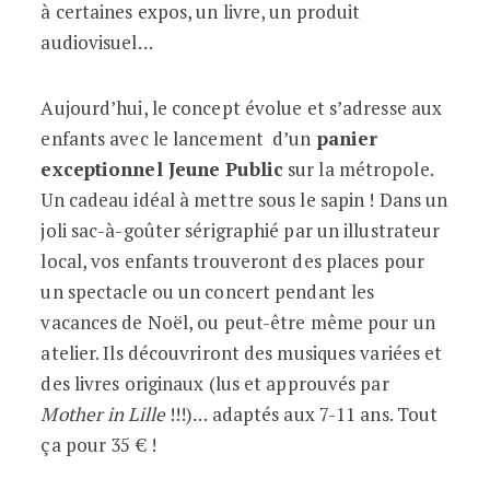
à certaines expos, un livre, un produit
audiovisuel…
Aujourd’hui, le concept évolue et s’adresse aux
enfants avec le lancement d’un
panier
exceptionnel Jeune Public
sur la métropole.
Un cadeau idéal à mettre sous le sapin ! Dans un
joli sac-à-goûter sérigraphié par un illustrateur
local, vos enfants trouveront des places pour
un spectacle ou un concert pendant les
vacances de Noël, ou peut-être même pour un
atelier. Ils découvriront des musiques variées et
des livres originaux (lus et approuvés par
Mother in Lille
!!!)… adaptés aux 7-11 ans. Tout
ça pour 35 € !