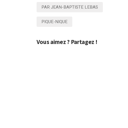
Publié le 15 mai 2013
PAR JEAN-BAPTISTE LEBAS
PIQUE-NIQUE
Vous aimez ? Partagez !