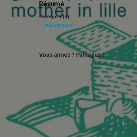
Résumé
Catégorie(s)
:
Uncategorized
Vous aimez ? Partagez !