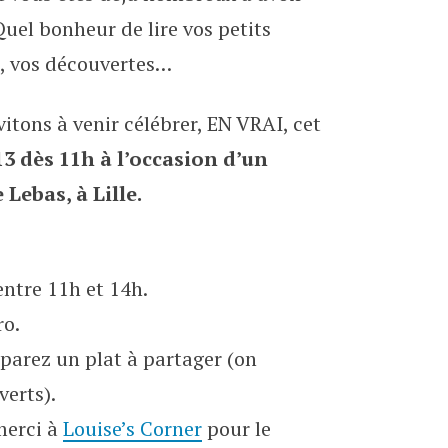
le 29 juin !
Quel bonheur de lire vos petits
, vos découvertes…
nvitons à venir célébrer, EN VRAI, cet
13 dès 11h à l’occasion d’un
Lebas, à Lille.
 entre 11h et 14h.
ro.
parez un plat à partager (on
verts).
merci à
Louise’s Corner
pour le