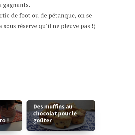
x gagnants.
rtie de foot ou de pétanque, on se
a sous réserve qu’il ne pleuve pas !)
Des muffins au
chocolat pour le
ro !
goûter