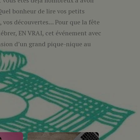
t vous êtes déjà nombreux à avoir
le 29 juin !
Quel bonheur de lire vos petits
 vos découvertes… Pour que la fête
célébrer, EN VRAI, cet événement avec
casion d’un grand pique-nique au