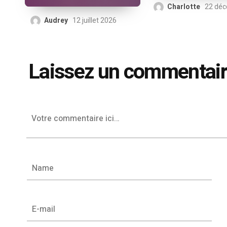
Charlotte
22 dé
Audrey
12 juillet 2026
Laissez un commentai