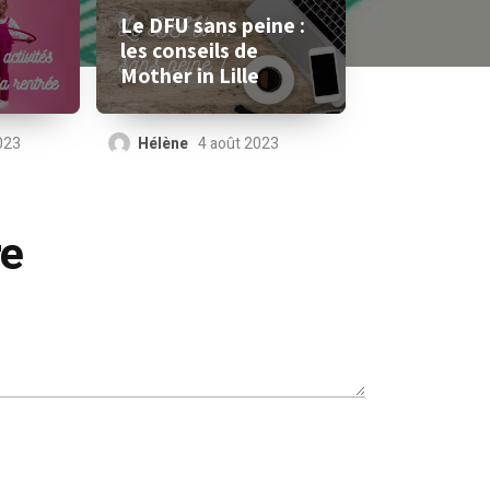
Le DFU sans peine :
s
les conseils de
Mother in Lille
023
Hélène
4 août 2023
re