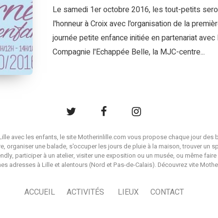
Le samedi 1er octobre 2016, les tout-petits sero
l'honneur à Croix avec l'organisation de la premiè
journée petite enfance initiée en partenariat avec 
Compagnie l'Echappée Belle, la MJC-centre...
à Lille avec les enfants, le site Motherinlille.com vous propose chaque jour des b
ire, organiser une balade, s'occuper les jours de pluie à la maison, trouver un s
endly, participer à un atelier, visiter une exposition ou un musée, ou même faire 
es adresses à Lille et alentours (Nord et Pas-de-Calais). Découvrez vite Mother i
ACCUEIL
ACTIVITÉS
LIEUX
CONTACT