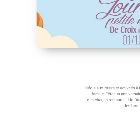
Dédié aux loisirs et activités 
famille. Fêter un anniversa
dénicher un restaurant kid fri
les bonn