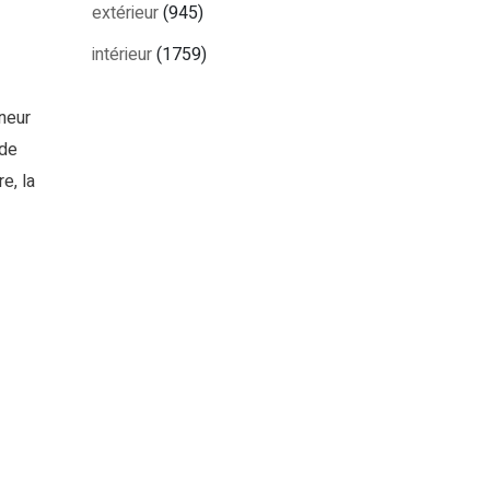
extérieur
(945)
intérieur
(1759)
neur
 de
e, la