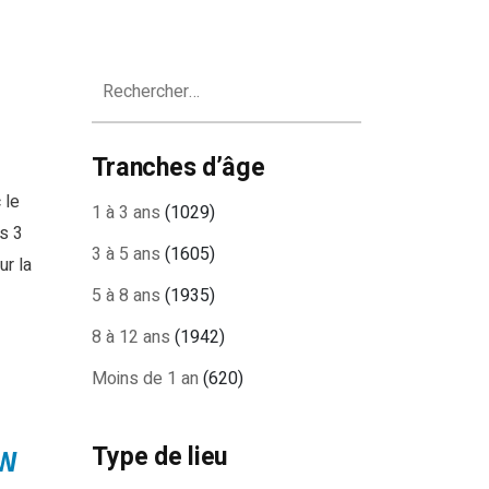
Rechercher :
Tranches d’âge
 le
1 à 3 ans
(1029)
s 3
3 à 5 ans
(1605)
ur la
5 à 8 ans
(1935)
8 à 12 ans
(1942)
Moins de 1 an
(620)
Type de lieu
FW