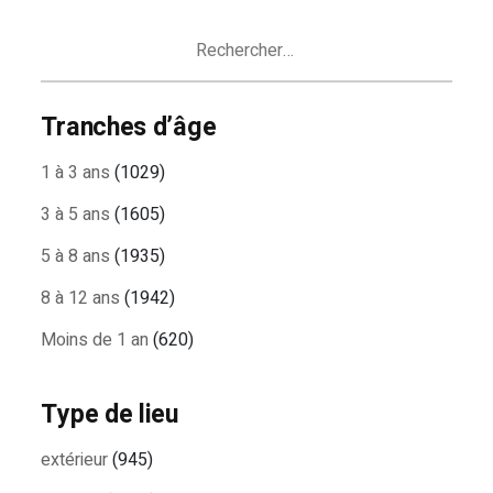
ARTICLES
Rechercher :
Tranches d’âge
1 à 3 ans
(1029)
3 à 5 ans
(1605)
5 à 8 ans
(1935)
8 à 12 ans
(1942)
Moins de 1 an
(620)
Type de lieu
extérieur
(945)