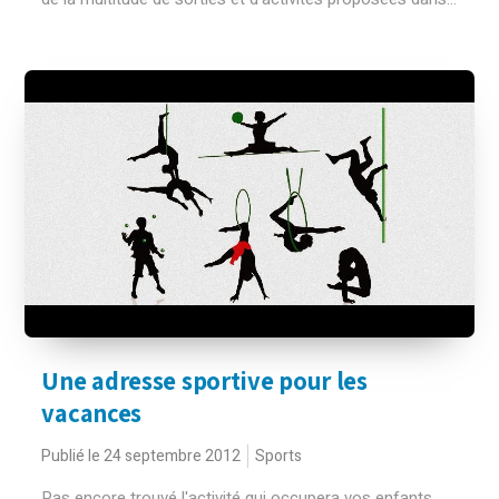
Une adresse sportive pour les
vacances
Publié le 24 septembre 2012
Sports
Pas encore trouvé l'activité qui occupera vos enfants