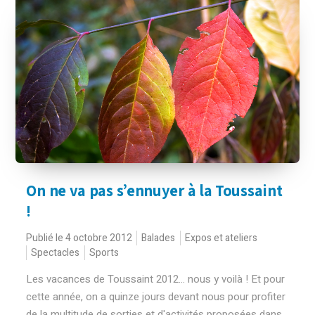
On ne va pas s’ennuyer à la Toussaint
!
Publié le 4 octobre 2012
Balades
Expos et ateliers
Spectacles
Sports
Les vacances de Toussaint 2012... nous y voilà ! Et pour
cette année, on a quinze jours devant nous pour profiter
de la multitude de sorties et d'activités proposées dans...