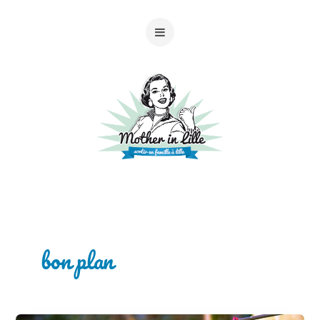
bon plan