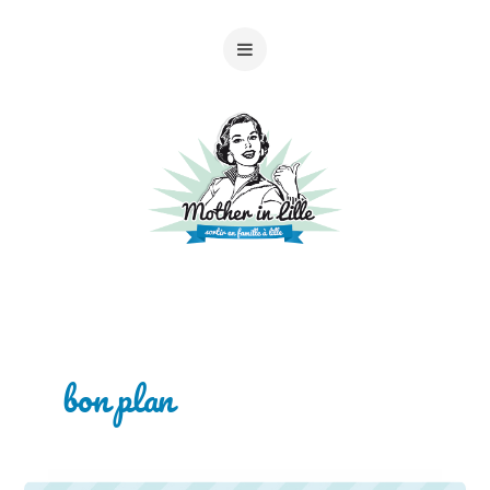
bon plan