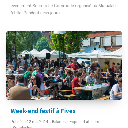
événement Secrets de Commode organisé au Mutualab
à Lille. Pendant deux jours,...
Week-end festif à Fives
Publié le 12 mai 2014
Balades
Expos et ateliers
Spectacles