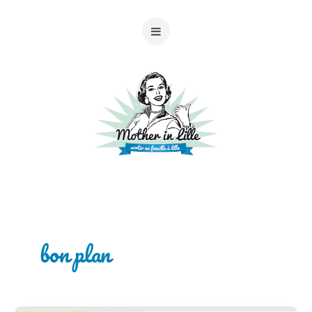
bon plan