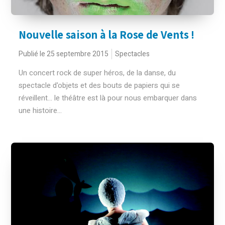
Nouvelle saison à la Rose de Vents !
Publié le 25 septembre 2015
Spectacles
Un concert rock de super héros, de la danse, du
spectacle d'objets et des bouts de papiers qui se
réveillent... le théâtre est là pour nous embarquer dans
une histoire...