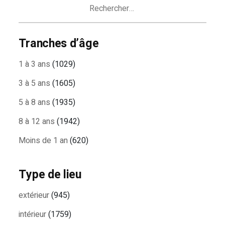
Rechercher :
Tranches d’âge
1 à 3 ans
(1029)
3 à 5 ans
(1605)
5 à 8 ans
(1935)
8 à 12 ans
(1942)
Moins de 1 an
(620)
Type de lieu
extérieur
(945)
intérieur
(1759)