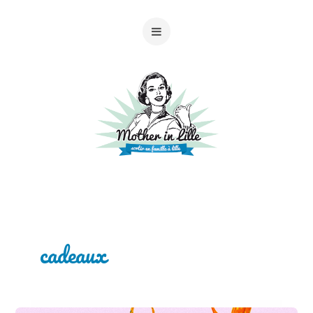
cadeaux