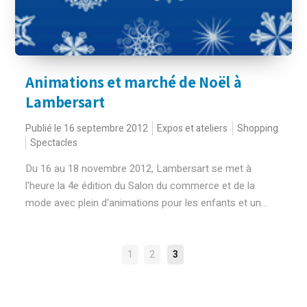
Animations et marché de Noël à
Lambersart
Publié le 16 septembre 2012
Expos et ateliers
Shopping
Spectacles
Du 16 au 18 novembre 2012, Lambersart se met à
l'heure la 4e édition du Salon du commerce et de la
mode avec plein d'animations pour les enfants et un...
NAVIGATION
1
2
3
DES
ARTICLES