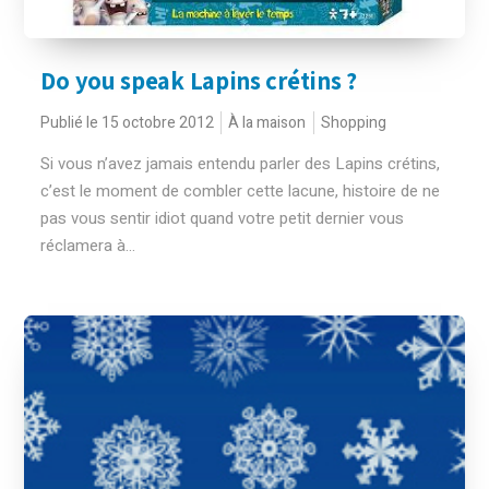
Do you speak Lapins crétins ?
Publié le 15 octobre 2012
À la maison
Shopping
Si vous n’avez jamais entendu parler des Lapins crétins,
c’est le moment de combler cette lacune, histoire de ne
pas vous sentir idiot quand votre petit dernier vous
réclamera à...