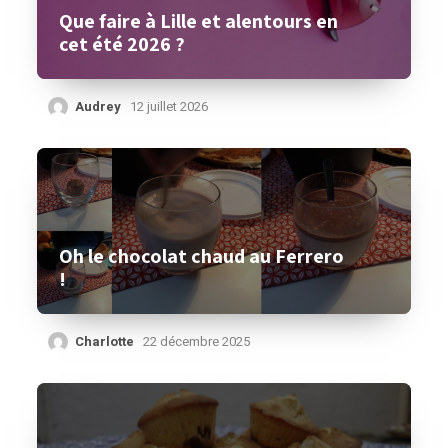
Que faire à Lille et alentours en
cet été 2026 ?
Audrey
12 juillet 2026
Oh le chocolat chaud au Ferrero
!
Charlotte
22 décembre 2025