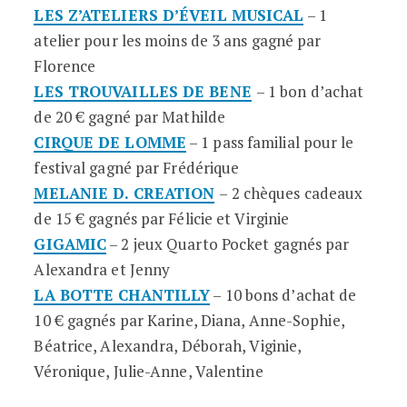
LES Z’ATELIERS D’ÉVEIL MUSICAL
– 1
atelier pour les moins de 3 ans gagné par
Florence
LES TROUVAILLES DE BENE
– 1 bon d’achat
de 20 € gagné par Mathilde
CIRQUE DE LOMME
– 1 pass familial pour le
festival gagné par Frédérique
MELANIE D. CREATION
– 2 chèques cadeaux
de 15 € gagnés par Félicie et Virginie
GIGAMIC
– 2 jeux Quarto Pocket gagnés par
Alexandra et Jenny
LA BOTTE CHANTILLY
– 10 bons d’achat de
10 € gagnés par Karine, Diana, Anne-Sophie,
Béatrice, Alexandra, Déborah, Viginie,
Véronique, Julie-Anne, Valentine