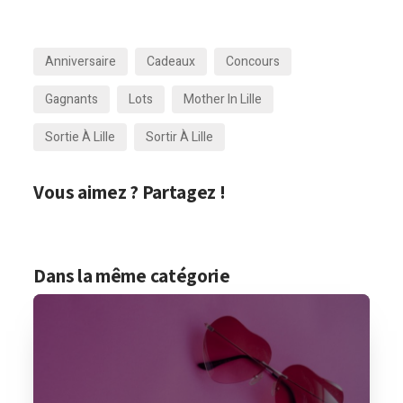
Anniversaire
Cadeaux
Concours
Gagnants
Lots
Mother In Lille
Sortie À Lille
Sortir À Lille
Vous aimez ? Partagez !
Dans la même catégorie