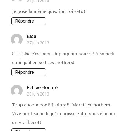
27 juin 2013
Je pose la même question toi véto!
Répondre
Elsa
27 juin 2013
Si la Elsa c'est moi... hip hip hip hourra! A samedi
quoi qu'il en soit les mothers!
Répondre
Félicie Honoré
28 juin 2013
Trop cooooooool! J'adore!!! Merci les mothers.
Vivement samedi qu'on puisse enfin vous claquer
un vrai bécot!