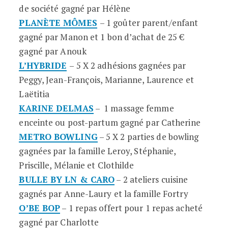
de société gagné par Hélène
PLANÈTE MÔMES
– 1 goûter parent/enfant
gagné par Manon et 1 bon d’achat de 25 €
gagné par Anouk
L’HYBRIDE
– 5 X 2 adhésions gagnées par
Peggy, Jean-François, Marianne, Laurence et
Laëtitia
KARINE DELMAS
– 1 massage femme
enceinte ou post-partum gagné par Catherine
METRO BOWLING
– 5 X 2 parties de bowling
gagnées par la famille Leroy, Stéphanie,
Priscille, Mélanie et Clothilde
BULLE BY LN & CARO
– 2 ateliers cuisine
gagnés par Anne-Laury et la famille Fortry
O’BE BOP
– 1 repas offert pour 1 repas acheté
gagné par Charlotte