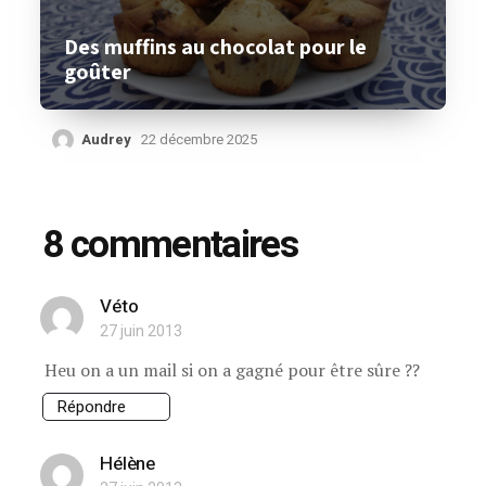
Des muffins au chocolat pour le
goûter
Audrey
22 décembre 2025
8 commentaires
Véto
27 juin 2013
Heu on a un mail si on a gagné pour être sûre ??
Répondre
Hélène