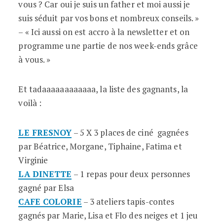
vous ? Car oui je suis un father et moi aussi je
suis séduit par vos bons et nombreux conseils. »
– « Ici aussi on est accro à la newsletter et on
programme une partie de nos week-ends grâce
à vous. »
Et tadaaaaaaaaaaaa, la liste des gagnants, la
voilà :
LE FRESNOY
– 5 X 3 places de ciné gagnées
par Béatrice, Morgane, Tiphaine, Fatima et
Virginie
LA DINETTE
– 1 repas pour deux personnes
gagné par Elsa
CAFE COLORIE
– 3 ateliers tapis-contes
gagnés par Marie, Lisa et Flo des neiges et 1 jeu