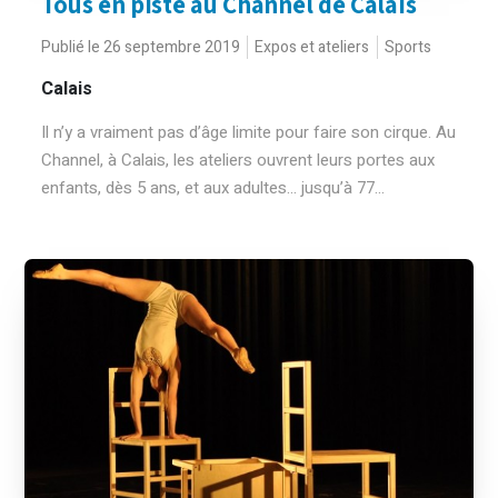
Tous en piste au Channel de Calais
Publié le 26 septembre 2019
Expos et ateliers
Sports
Calais
Il n’y a vraiment pas d’âge limite pour faire son cirque. Au
Channel, à Calais, les ateliers ouvrent leurs portes aux
enfants, dès 5 ans, et aux adultes… jusqu’à 77...