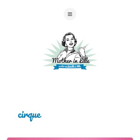
cirque