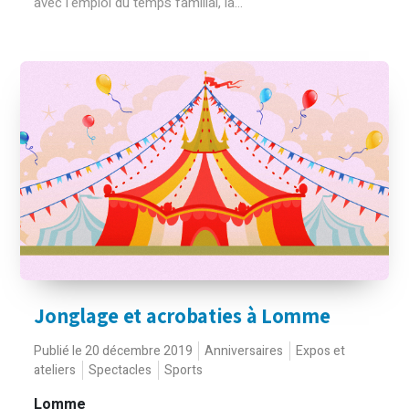
avec l'emploi du temps familial, la...
Jonglage et acrobaties à Lomme
Publié le 20 décembre 2019
Anniversaires
Expos et
ateliers
Spectacles
Sports
Lomme