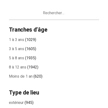
ARTICLES
Rechercher :
Tranches d’âge
1 à 3 ans
(1029)
3 à 5 ans
(1605)
5 à 8 ans
(1935)
8 à 12 ans
(1942)
Moins de 1 an
(620)
Type de lieu
extérieur
(945)