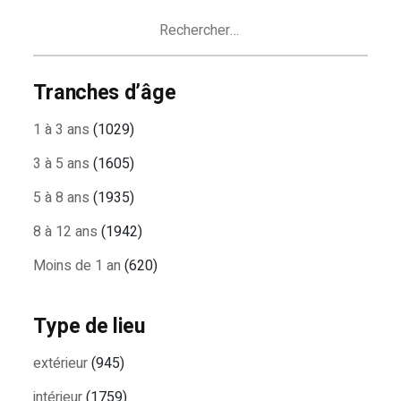
ARTICLES
Rechercher :
Tranches d’âge
1 à 3 ans
(1029)
3 à 5 ans
(1605)
5 à 8 ans
(1935)
8 à 12 ans
(1942)
Moins de 1 an
(620)
Type de lieu
extérieur
(945)
intérieur
(1759)