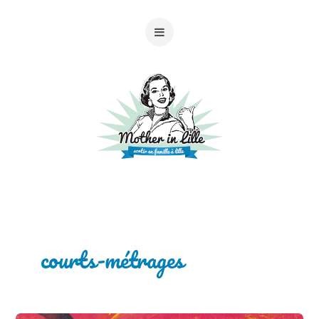
courts-métrages