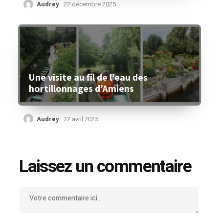
Audrey
22 décembre 2025
Une visite au fil de l’eau des
hortillonnages d’Amiens
Audrey
22 avril 2025
Laissez un commentaire