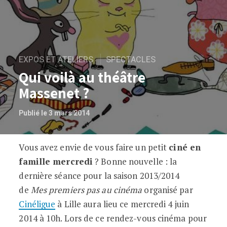
EXPOS ET ATELIERS
SPECTACLES
Qui voilà au théâtre
Massenet ?
Publié le 3 mars 2014
Vous avez envie de vous faire un petit
ciné en
Qui voilà au théâtre Massenet ?
famille mercredi
? Bonne nouvelle : la
dernière séance pour la saison 2013/2014
de
Mes premiers pas au cinéma
organisé par
Cinéligue
à Lille aura lieu ce mercredi 4 juin
2014 à 10h. Lors de ce rendez-vous cinéma pour