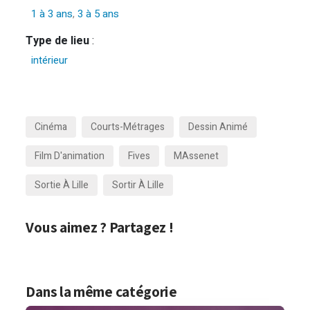
1 à 3 ans
,
3 à 5 ans
Type de lieu
:
intérieur
Cinéma
Courts-Métrages
Dessin Animé
Film D'animation
Fives
MAssenet
Sortie À Lille
Sortir À Lille
Vous aimez ? Partagez !
Dans la même catégorie