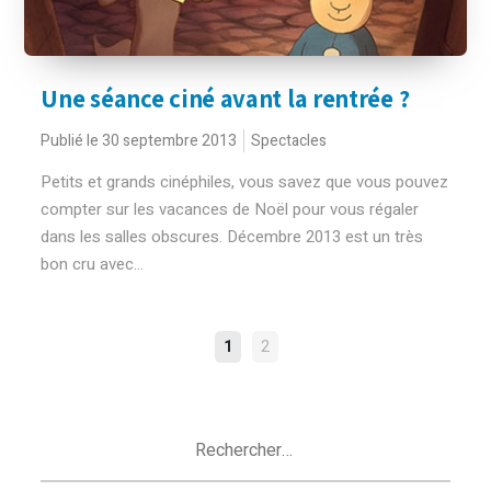
Une séance ciné avant la rentrée ?
Publié le 30 septembre 2013
Spectacles
Petits et grands cinéphiles, vous savez que vous pouvez
compter sur les vacances de Noël pour vous régaler
dans les salles obscures. Décembre 2013 est un très
bon cru avec...
NAVIGATION
1
2
DES
ARTICLES
Rechercher :