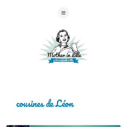
cousines de Léon