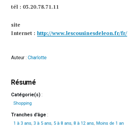
tél : 03.20.78.71.11
site
Internet :
http://www.lescousinesdeleon.fr/fr/
Auteur :
Charlotte
Résumé
Catégorie(s)
:
Shopping
Tranches d'âge
:
1 à 3 ans
,
3 à 5 ans
,
5 à 8 ans
,
8 à 12 ans
,
Moins de 1 an