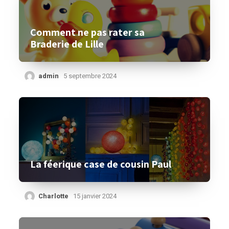
Comment ne pas rater sa
Braderie de Lille
admin
5 septembre 2024
La féerique case de cousin Paul
Charlotte
15 janvier 2024