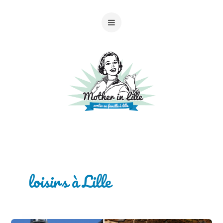
loisirs à Lille