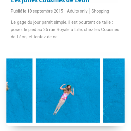
Les jolies Cousines de Léon
Publié le 18 septembre 2015
Adults only
Shopping
Le gage du jour paraît simple, il est pourtant de taille :
posez le pied au 25 rue Royale à Lille, chez les Cousines
de Léon, et tentez de ne...