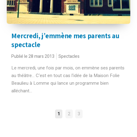
Mercredi, j’emmène mes parents au
spectacle
Publié le 28 mars 2013
Spectacles
Le mercredi, une fois par mois, on emmène ses parents
au théâtre... C'est en tout cas l'idée de la Maison Folie
Beaulieu à Lomme qui lance un programme bien
alléchant...
NAVIGATION
1
2
3
DES
ARTICLES