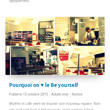
typiquement...
Pourquoi on ♥ le Be yourself
Publié le 15 octobre 2015
Adults only
Restos
Mother in Lille vient de trouver son nouveau repaire. Non
pas qu'il soit tout à fait nouveau, mais parfois il faut