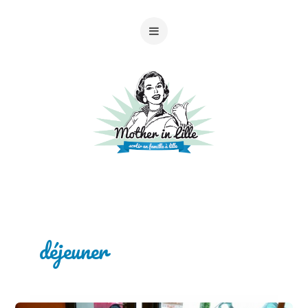
déjeuner