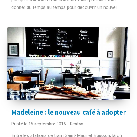
donner du temps au temps pour découvrir un nouvel...
Madeleine : le nouveau café à adopter
Publié le 15 septembre 2015
Restos
Entre les stations de tram Saint-Maur et Buisson, là où